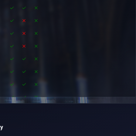
1
1
1
1
1
1
1
1
1
1
y
1