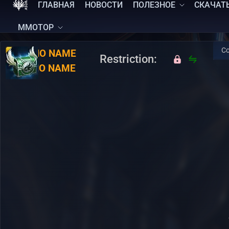
ГЛАВНАЯ
НОВОСТИ
ПОЛЕЗНОЕ
СКАЧАТ
MMOTOP
Co
RU:
NO NAME
Restriction:
EN:
NO NAME