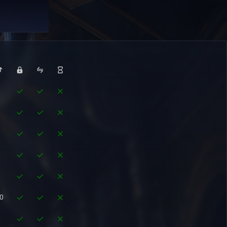
1
1
1
1
1
0
1