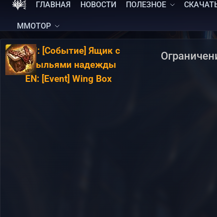
ГЛАВНАЯ
НОВОСТИ
ПОЛЕЗНОЕ
СКАЧАТ
MMOTOP
RU:
[Событие] Ящик с
Ограничен
крыльями надежды
EN:
[Event] Wing Box